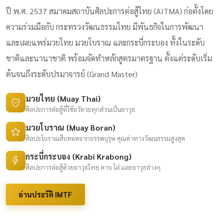
ปี พ.ศ. 2537 สมาคมสถาบันศิลปะการต่อสู้ไทย (AITMA) ก่อตั้งโดย
ความร่วมมือกับ กระทรวงวัฒนธรรมไทย มีพันธกิจในการพัฒนา
และเผยแพร่มวยไทย มวยโบราณ และกระบี่กระบอง ทั้งในระดับ
ชาติและนานาชาติ พร้อมจัดทำหลักสูตรมาตรฐาน ตั้งแต่ระดับเริ่ม
ต้นจนถึงระดับปรมาจารย์ (Grand Master)
มวยไทย (Muay Thai)
ศิลปะการต่อสู้ที่ใช้อวัยวะทุกส่วนเป็นอาวุธ
มวยโบราณ (Muay Boran)
ศิลปะโบราณสืบทอดจากบรรพบุรุษ คุณค่าทางวัฒนธรรมสูงสุด
กระบี่กระบอง (Krabi Krabong)
ศิลปะการต่อสู้ด้วยอาวุธไทย ดาบ โล่ และอาวุธต่างๆ
อ่านประวัติ IMTF