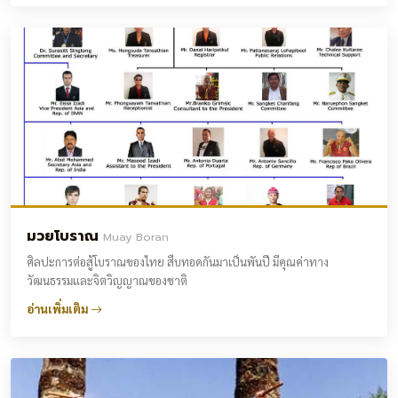
มวยโบราณ
Muay Boran
ศิลปะการต่อสู้โบราณของไทย สืบทอดกันมาเป็นพันปี มีคุณค่าทาง
วัฒนธรรมและจิตวิญญาณของชาติ
อ่านเพิ่มเติม