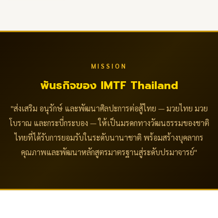
MISSION
พันธกิจของ IMTF Thailand
"ส่งเสริม อนุรักษ์ และพัฒนาศิลปะการต่อสู้ไทย — มวยไทย มวย
โบราณ และกระบี่กระบอง — ให้เป็นมรดกทางวัฒนธรรมของชาติ
ไทยที่ได้รับการยอมรับในระดับนานาชาติ พร้อมสร้างบุคลากร
คุณภาพและพัฒนาหลักสูตรมาตรฐานสู่ระดับปรมาจารย์"