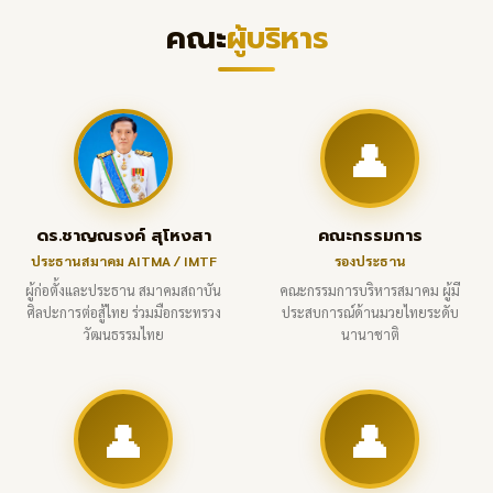
คณะ
ผู้บริหาร
👤
ดร.ชาญณรงค์ สุโหงสา
คณะกรรมการ
ประธานสมาคม AITMA / IMTF
รองประธาน
ผู้ก่อตั้งและประธาน สมาคมสถาบัน
คณะกรรมการบริหารสมาคม ผู้มี
ศิลปะการต่อสู้ไทย ร่วมมือกระทรวง
ประสบการณ์ด้านมวยไทยระดับ
วัฒนธรรมไทย
นานาชาติ
👤
👤