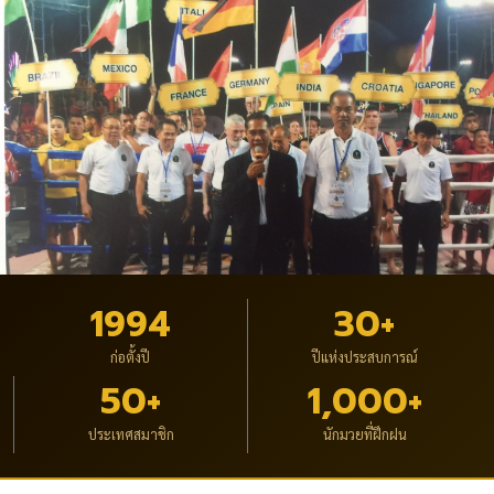
1994
30+
ก่อตั้งปี
ปีแห่งประสบการณ์
50+
1,000+
ประเทศสมาชิก
นักมวยที่ฝึกฝน